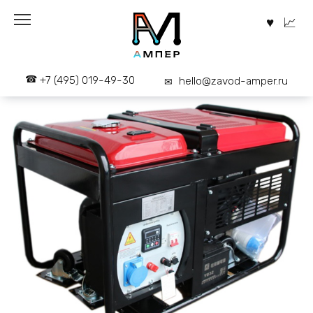
Перейти
к
содержанию
+7 (495) 019-49-30
hello@zavod-amper.ru