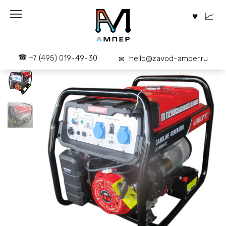
Перейти
к
содержанию
+7 (495) 019-49-30
hello@zavod-amper.ru