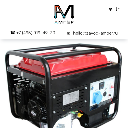
Перейти
к
содержанию
+7 (495) 019-49-30
hello@zavod-amper.ru