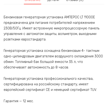
Бензиновая генераторная установка АМПЕРОС LT 11000E
предназначена для питания потребителей напряжением
230В/50Гц. Имеет встроенную микропроцессорную панель
управления с автоматом защиты, вольметром, выходными
розетками евростандарта.
Генераторная установка оснащена бензиновым 4- тактным
одно-цилиндровым двигателем воздушного охлаждения 3000
обмин. Топливный бак большой емкости 35 л, что
обеспечивает автономность до 8 часов.
Генераторная установка профессионального качества,
сертифицирована на российскому стандарту, имеет
европейский сертификат CE и немецкий сертификат TUV.
Гарантия — 12 мес.