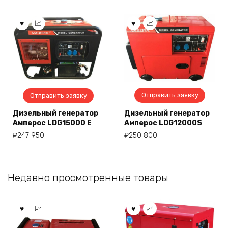
Отправить заявку
Отправить заявку
Дизельный генератор
Дизельный генератор
Амперос LDG15000 E
Амперос LDG12000S
₽
247 950
₽
250 800
Недавно просмотренные товары