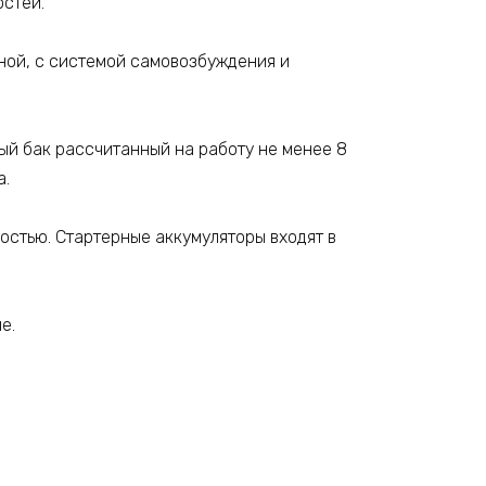
стей.
ной, с системой самовозбуждения и
й бак рассчитанный на работу не менее 8
а.
стью. Стартерные аккумуляторы входят в
е.