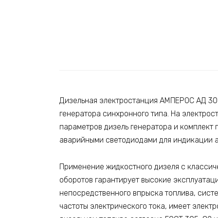
Дизельная электростанция АМПЕРОС АД 30-
генератора синхронного типа. На электро
параметров дизель генератора и комплект 
аварийными светодиодами для индикации ав
Применение жидкостного дизеля с классиче
оборотов гарантирует высокие эксплуатац
непосредственного впрыска топлива, сист
частоты электрического тока, имеет элект