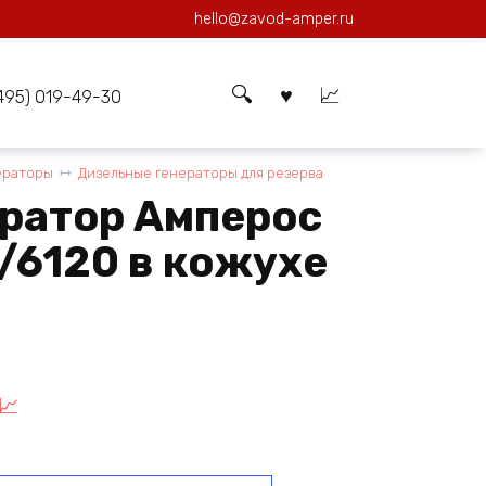
hello@zavod-amper.ru
(495) 019-49-30
ераторы
Дизельные генераторы для резерва
ератор Амперос
/6120 в кожухе