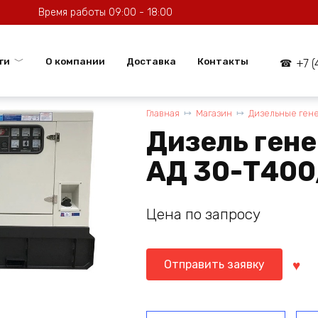
Время работы 09:00 - 18:00
ги
О компании
Доставка
Контакты
+7 
Главная
Магазин
Дизельные ген
Дизель ген
АД 30-Т400
Цена по запросу
Отправить заявку