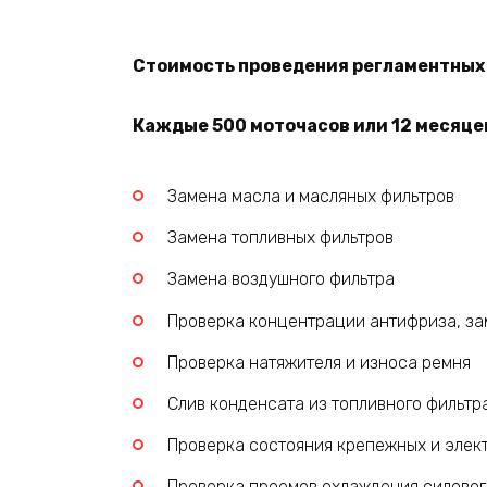
Стоимость проведения регламентных р
Каждые 500 моточасов или 12 месяцев
Замена масла и масляных фильтров
Замена топливных фильтров
Замена воздушного фильтра
Проверка концентрации антифриза, за
Проверка натяжителя и износа ремня
Слив конденсата из топливного фильтр
Проверка состояния крепежных и элек
Проверка проемов охлаждения силовог