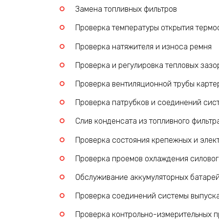
Замена топливных фильтров
Проверка температуры открытия термо
Проверка натяжителя и износа ремня
Проверка и регулировка тепловых зазо
Проверка вентиляционной трубы карте
Проверка патрубков и соединений сис
Слив конденсата из топливного фильтр
Проверка состояния крепежных и элек
Проверка проемов охлаждения силовог
Обслуживание аккумуляторных батаре
Проверка соединений системы выпуска
Проверка контрольно-измерительных пр