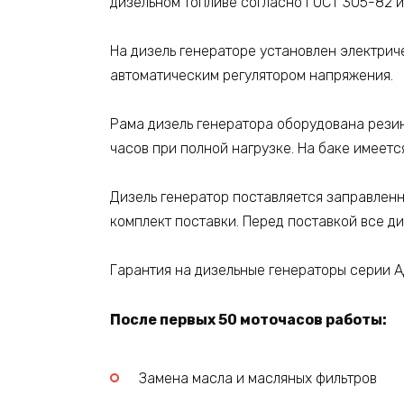
дизельном топливе согласно ГОСТ 305-82 
На дизель генераторе установлен электрич
автоматическим регулятором напряжения.
Рама дизель генератора оборудована рези
часов при полной нагрузке. На баке имеетс
Дизель генератор поставляется заправлен
комплект поставки. Перед поставкой все д
Гарантия на дизельные генераторы серии А
После первых 50 моточасов работы:
Замена масла и масляных фильтров