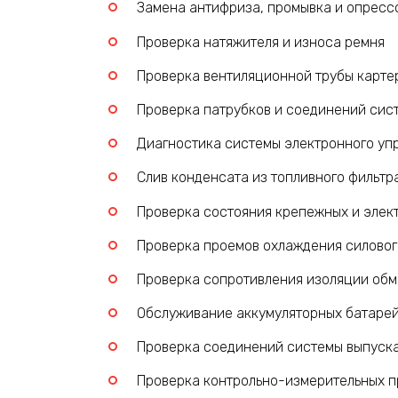
Замена антифриза, промывка и опресс
Проверка натяжителя и износа ремня
Проверка вентиляционной трубы карте
Проверка патрубков и соединений сис
Диагностика системы электронного уп
Слив конденсата из топливного фильтр
Проверка состояния крепежных и элек
Проверка проемов охлаждения силовог
Проверка сопротивления изоляции обм
Обслуживание аккумуляторных батаре
Проверка соединений системы выпуска
Проверка контрольно-измерительных пр