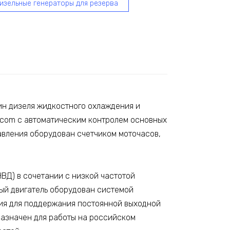
изельные генераторы для резерва
ин дизеля жидкостного охлаждения и
acom с автоматическим контролем основных
равления оборудован счетчиком моточасов,
ВД) в сочетании с низкой частотой
ый двигатель оборудован системой
ния для поддержания постоянной выходной
назначен для работы на российском