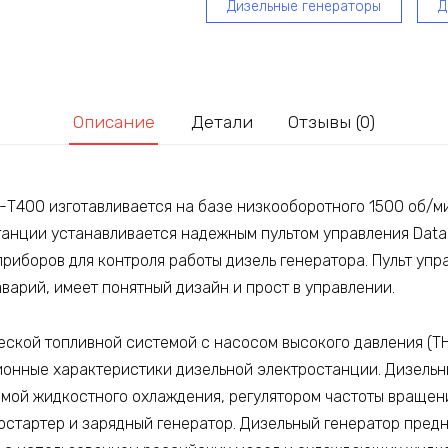
Дизельные генераторы
Д
Описание
Детали
Отзывы (0)
Т400 изготавливается на базе низкооборотного 1500 об/м
станции устанавливается надежным пультом управления Dat
приборов для контроля работы дизель генератора. Пульт уп
арий, имеет понятный дизайн и прост в управлении.
ской топливной системой c насосом высокого давления (ТН
ионные характеристики дизельной электростанции. Дизельн
емой жидкостного охлаждения, регулятором частоты враще
ростартер и зарядный генератор. Дизельный генератор пред