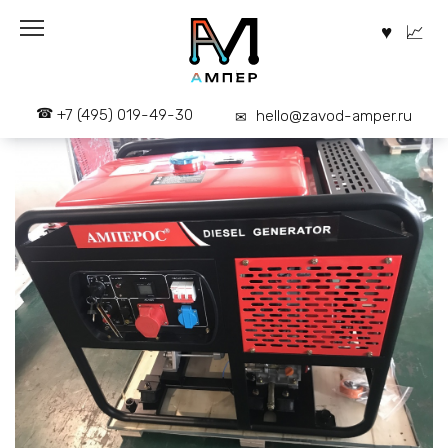
Перейти
к
содержанию
+7 (495) 019-49-30
hello@zavod-amper.ru