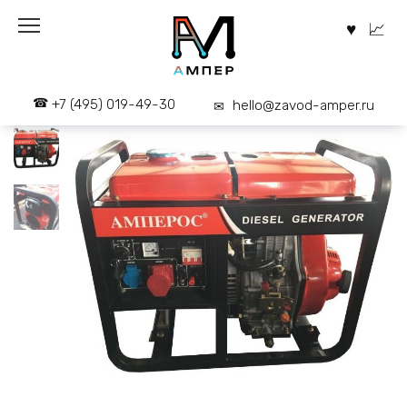
Перейти
к
содержанию
+7 (495) 019-49-30
hello@zavod-amper.ru