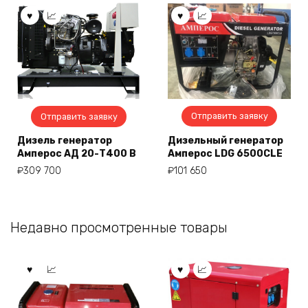
Отправить заявку
Отправить заявку
Дизель генератор
Дизельный генератор
Амперос АД 20-Т400 B
Амперос LDG 6500CLE
₽
309 700
₽
101 650
Недавно просмотренные товары