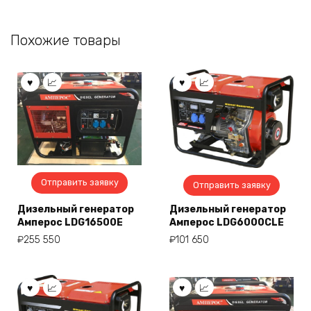
Похожие товары
Отправить заявку
Отправить заявку
Дизельный генератор
Дизельный генератор
Амперос LDG16500E
Амперос LDG6000СLE
₽
255 550
₽
101 650