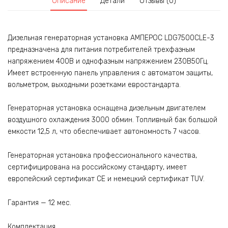
Описание
Детали
Отзывы (0)
Дизельная генераторная установка АМПЕРОС LDG7500CLE-3
предназначена для питания потребителей трехфазным
напряжением 400В и однофазным напряжением 230В50Гц.
Имеет встроенную панель управления с автоматом защиты,
вольметром, выходными розетками евростандарта.
Генераторная установка оснащена дизельным двигателем
воздушного охлаждения 3000 обмин. Топливный бак большой
емкости 12,5 л, что обеспечивает автономность 7 часов.
Генераторная установка профессионального качества,
сертифицирована на российскому стандарту, имеет
европейский сертификат CE и немецкий сертификат TUV.
Гарантия — 12 мес.
Комплектация