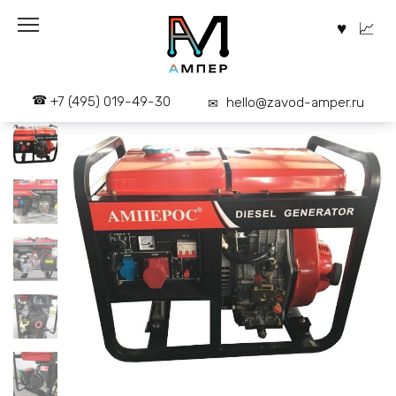
Перейти
к
содержанию
+7 (495) 019-49-30
hello@zavod-amper.ru