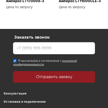
Амперос LT17000S-3
Амперос LT11000CLE-3
Цена по запросу
Цена по запросу
Консультация
Установка и подключение