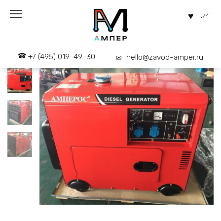
Перейти
к
содержанию
+7 (495) 019-49-30
hello@zavod-amper.ru