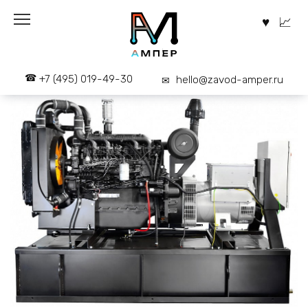
Перейти
к
содержанию
+7 (495) 019-49-30
hello@zavod-amper.ru