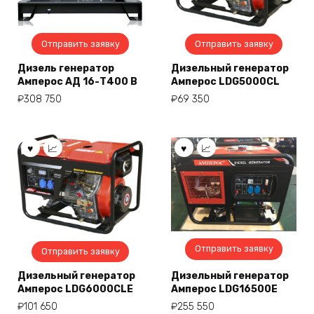
Отправить заявку
Отправить заявку
Дизель генератор
Дизельный генератор
Амперос АД 16-Т400 B
Амперос LDG5000СL
₽
308 750
₽
69 350
Отправить заявку
Отправить заявку
Дизельный генератор
Дизельный генератор
Амперос LDG6000СLE
Амперос LDG16500E
₽
101 650
₽
255 550