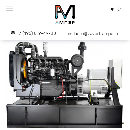
Перейти
к
содержанию
+7 (495) 019-49-30
hello@zavod-amper.ru