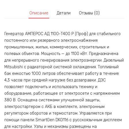
Описание
Детали
Отзывы (0)
Генератор АМПЕРОС АД 1100-Т400 P (Проф) для стабильного
постоянного или резервного электроснабжения
промышленных, жилых, коммерческих, строительных и
полевых объектов. Мощность — до 1100 кВт. Предназначена
для непрерывного генерирования электроэнергии. Дизельный
Mitsubishi с радиаторной системой охлаждения. Топливный
бак емкостью 1000 литров обеспечивает работу в течение
4,3 часов при средней нагрузке без дозаправки. ДЭС
позволяет подключить и использовать технику и
оборудование, работающее от электросети с напряжением
380 В. Оснащена системами улучшенной защиты,
электростартером с АКБ в комплекте, электронным
регулятором оборотов и термостатом. Управляется при
помощи панели SmartGen DKG116 с русскоязычным дисплеем
для настройки. Узлы и механизмы размещены на