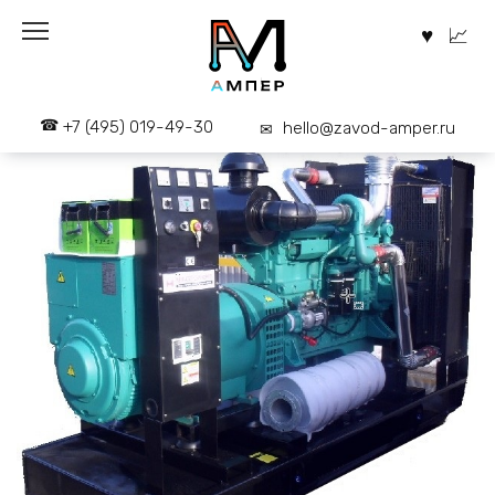
Перейти
к
содержанию
+7 (495) 019-49-30
hello@zavod-amper.ru