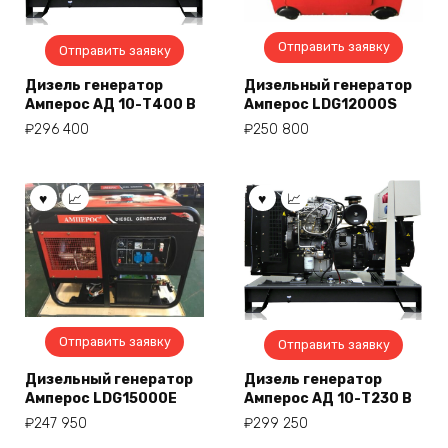
Отправить заявку
Отправить заявку
Дизель генератор
Дизельный генератор
Амперос АД 10-Т400 B
Амперос LDG12000S
₽
296 400
₽
250 800
Отправить заявку
Отправить заявку
Дизельный генератор
Дизель генератор
Амперос LDG15000E
Амперос АД 10-Т230 B
₽
247 950
₽
299 250