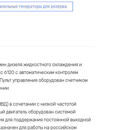
изельные генераторы для резерва
мин дизеля жидкостного охлаждения и
ос 6120 с автоматическим контролем
 Пульт управления оборудован счетчиком
ении.
ВД) в сочетании с низкой частотой
ый двигатель оборудован системой
ния для поддержания постоянной выходной
назначен для работы на российском