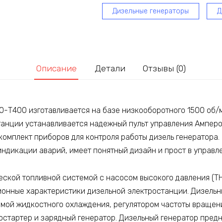
Дизельные генераторы
Д
Описание
Детали
Отзывы (0)
-Т400 изготавливается на базе низкооборотного 1500 об/
танции устанавливается надежный пульт управления Ампер
комплект приборов для контроля работы дизель генератора.
ндикации аварий, имеет понятный дизайн и прост в управл
ской топливной системой c насосом высокого давления (ТН
ионные характеристики дизельной электростанции. Дизельн
емой жидкостного охлаждения, регулятором частоты враще
ростартер и зарядный генератор. Дизельный генератор пред