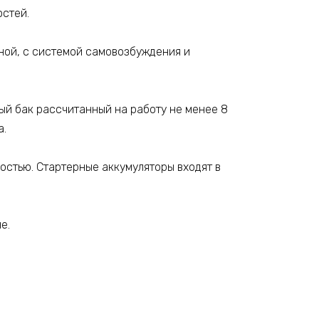
стей.
ной, с системой самовозбуждения и
й бак рассчитанный на работу не менее 8
а.
стью. Стартерные аккумуляторы входят в
е.