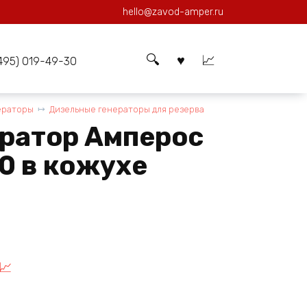
hello@zavod-amper.ru
(495) 019-49-30
ераторы
Дизельные генераторы для резерва
ератор Амперос
0 в кожухе