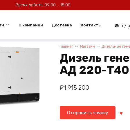
Время работы 09:00 - 18:00
ги
О компании
Доставка
Контакты
+7 
Главная
Магазин
Дизельные ген
Дизель ген
АД 220-Т40
₽
1 915 200
Отправить заявку