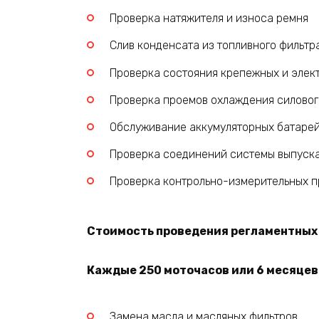
Проверка натяжителя и износа ремня
Слив конденсата из топливного фильтр
Проверка состояния крепежных и элек
Проверка проемов охлаждения силовог
Обслуживание аккумуляторных батаре
Проверка соединений системы выпуска
Проверка контрольно-измерительных пр
Стоимость проведения регламентных р
Каждые 250 моточасов или 6 месяцев 
Замена масла и масляных фильтров