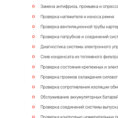
Замена антифриза, промывка и опресс
Проверка натяжителя и износа ремня
Проверка вентиляционной трубы карте
Проверка патрубков и соединений сис
Диагностика системы электронного уп
Слив конденсата из топливного фильтр
Проверка состояния крепежных и элек
Проверка проемов охлаждения силовог
Проверка сопротивления изоляции обм
Обслуживание аккумуляторных батаре
Проверка соединений системы выпуска
Проверка контрольно-измерительных пр