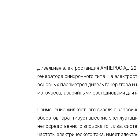
Дизельная электростанция АМПЕРОС АД 220
генератора синхронного типа. На электрос
основных параметров дизель генератора и 
моточасов, аварийными светодиодами для и
Применение жидкостного дизеля с классиче
оборотов гарантирует высокие эксплуатац
непосредственного впрыска топлива, сист
частоты электрического тока, имеет элект