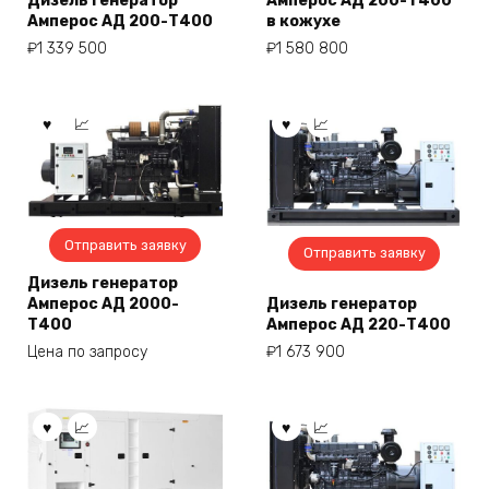
Дизель генератор
Амперос АД 200-Т400
Амперос АД 200-Т400
в кожухе
₽
1 339 500
₽
1 580 800
Отправить заявку
Отправить заявку
Дизель генератор
Амперос АД 2000-
Дизель генератор
Т400
Амперос АД 220-Т400
Цена по запросу
₽
1 673 900