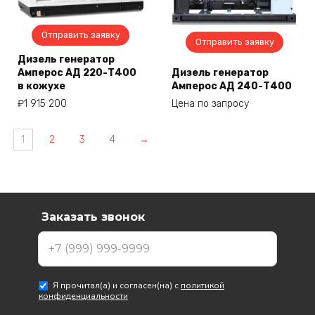
Отправить заявку
Отправить заявку
Дизель генератор
Амперос АД 220-Т400
Дизель генератор
в кожухе
Амперос АД 240-Т400
₽
1 915 200
Цена по запросу
1
2
3
4
→