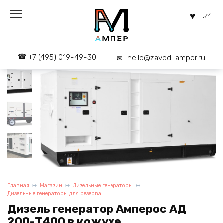
Перейти
к
содержанию
+7 (495) 019-49-30
hello@zavod-amper.ru
Главная
Магазин
Дизельные генераторы
Дизельные генераторы для резерва
Дизель генератор Амперос АД
200-Т400 в кожухе