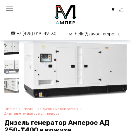
Перейти
к
содержанию
+7 (495) 019-49-30
hello@zavod-amper.ru
Главная
Магазин
Дизельные генераторы
Дизельные генераторы для резерва
Дизель генератор Амперос АД
250-Т400 в кожухе