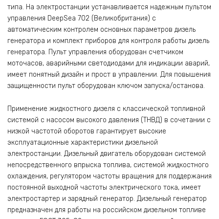
типа. На электростанции устанавливается надежным пультом
управления DeepSea 702 (Великобритания) с
автоматическим контролем основных параметров дизель
генератора и комплект приборов для контроля работы дизель
генератора. Пульт управления оборудован счетчиком
моточасов, аварийными светодиодами для индикации аварий,
имеет понятный дизайн и прост в управлении. Для повышения
защищенности пульт оборудован ключом запуска/останова.
Применение жидкостного дизеля с классической топливной
системой c насосом высокого давления (ТНВД) в сочетании с
низкой частотой оборотов гарантирует высокие
эксплуатационные характеристики дизельной
электростанции. Дизельный двигатель оборудован системой
непосредственного впрыска топлива, системой жидкостного
охлаждения, регулятором частоты вращения для поддержания
постоянной выходной частоты электрического тока, имеет
электростартер и зарядный генератор. Дизельный генератор
предназначен для работы на российском дизельном топливе