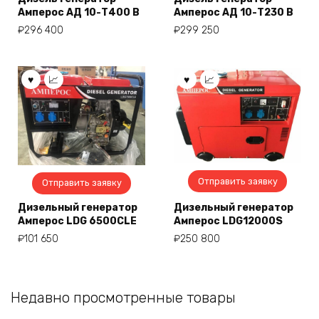
Амперос АД 10-Т400 B
Амперос АД 10-Т230 B
₽
296 400
₽
299 250
Отправить заявку
Отправить заявку
Дизельный генератор
Дизельный генератор
Амперос LDG 6500CLE
Амперос LDG12000S
₽
101 650
₽
250 800
Недавно просмотренные товары