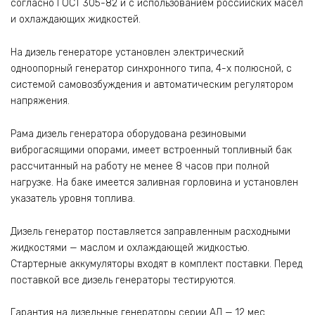
согласно ГОСТ 305-82 и с использованием российских масел
и охлаждающих жидкостей.
На дизель генераторе установлен электрический
одноопорный генератор синхронного типа, 4-х полюсной, с
системой самовозбуждения и автоматическим регулятором
напряжения.
Рама дизель генератора оборудована резиновыми
виброгасящими опорами, имеет встроенный топливный бак
рассчитанный на работу не менее 8 часов при полной
нагрузке. На баке имеется заливная горловина и установлен
указатель уровня топлива.
Дизель генератор поставляется заправленным расходными
жидкостями — маслом и охлаждающей жидкостью.
Стартерные аккумуляторы входят в комплект поставки. Перед
поставкой все дизель генераторы тестируются.
Гарантия на дизельные генераторы серии АД — 12 мес