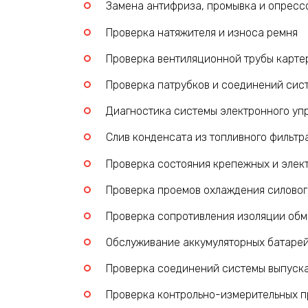
Замена антифриза, промывка и опресс
Проверка натяжителя и износа ремня
Проверка вентиляционной трубы карте
Проверка патрубков и соединений сис
Диагностика системы электронного уп
Слив конденсата из топливного фильтр
Проверка состояния крепежных и элек
Проверка проемов охлаждения силовог
Проверка сопротивления изоляции обм
Обслуживание аккумуляторных батаре
Проверка соединений системы выпуска
Проверка контрольно-измерительных пр