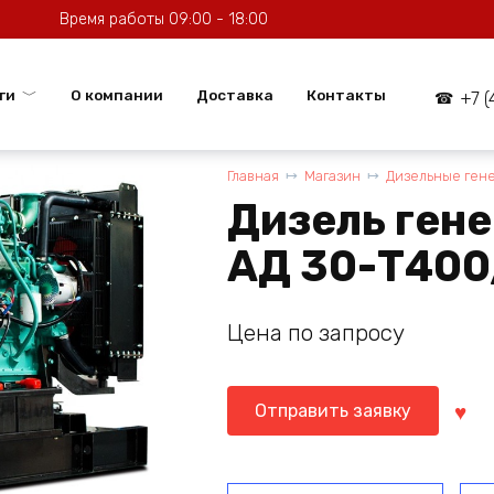
Время работы 09:00 - 18:00
ги
О компании
Доставка
Контакты
+7 
Главная
Магазин
Дизельные ген
Дизель ген
АД 30-Т400
Цена по запросу
Отправить заявку