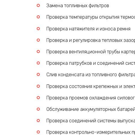
Замена топливных фильтров
Проверка температуры открытия термо
Проверка натяжителя и износа ремня
Проверка и регулировка тепловых зазо
Проверка вентиляционной трубы карте
Проверка патрубков и соединений сис
Слив конденсата из топливного фильтр
Проверка состояния крепежных и элек
Проверка проемов охлаждения силовог
Обслуживание аккумуляторных батаре
Проверка соединений системы выпуска
Проверка контрольно-измерительных пр