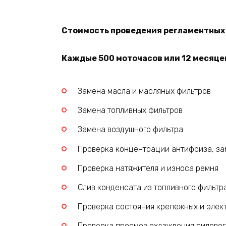
Стоимость проведения регламентных р
Каждые 500 моточасов или 12 месяцев
Замена масла и масляных фильтров
Замена топливных фильтров
Замена воздушного фильтра
Проверка концентрации антифриза, за
Проверка натяжителя и износа ремня
Слив конденсата из топливного фильтр
Проверка состояния крепежных и элек
Проверка проемов охлаждения силовог