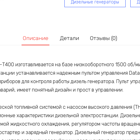
Дизельные генераторы
Д
Описание
Детали
Отзывы (0)
Т400 изготавливается на базе низкооборотного 1500 об/м
станции устанавливается надежным пультом управления Dat
приборов для контроля работы дизель генератора. Пульт уп
арий, имеет понятный дизайн и прост в управлении.
ской топливной системой c насосом высокого давления (ТН
ионные характеристики дизельной электростанции. Дизельн
емой жидкостного охлаждения, регулятором частоты враще
ростартер и зарядный генератор. Дизельный генератор пред