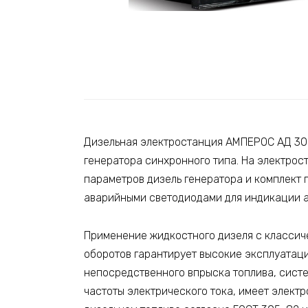
Дизельная электростанция АМПЕРОС АД 30-
генератора синхронного типа. На электро
параметров дизель генератора и комплект 
аварийными светодиодами для индикации ав
Применение жидкостного дизеля с классиче
оборотов гарантирует высокие эксплуатац
непосредственного впрыска топлива, сист
частоты электрического тока, имеет элект