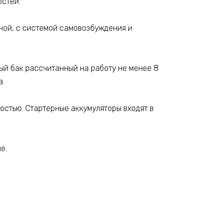
стей.
ной, с системой самовозбуждения и
й бак рассчитанный на работу не менее 8
а.
стью. Стартерные аккумуляторы входят в
е.