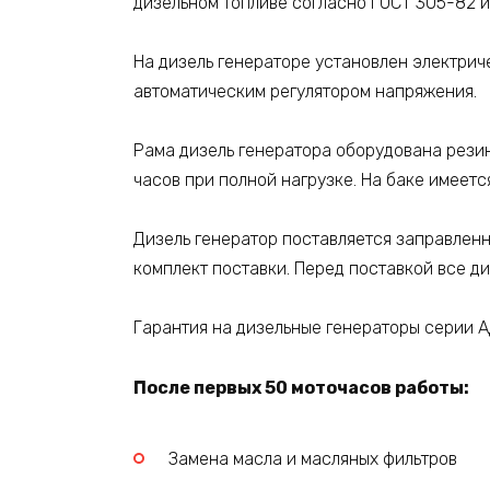
дизельном топливе согласно ГОСТ 305-82 
На дизель генераторе установлен электрич
автоматическим регулятором напряжения.
Рама дизель генератора оборудована рези
часов при полной нагрузке. На баке имеетс
Дизель генератор поставляется заправлен
комплект поставки. Перед поставкой все д
Гарантия на дизельные генераторы серии А
После первых 50 моточасов работы:
Замена масла и масляных фильтров