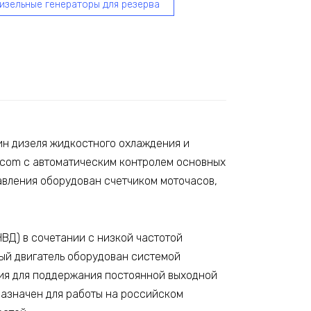
изельные генераторы для резерва
ин дизеля жидкостного охлаждения и
acom с автоматическим контролем основных
равления оборудован счетчиком моточасов,
ВД) в сочетании с низкой частотой
ый двигатель оборудован системой
ния для поддержания постоянной выходной
назначен для работы на российском