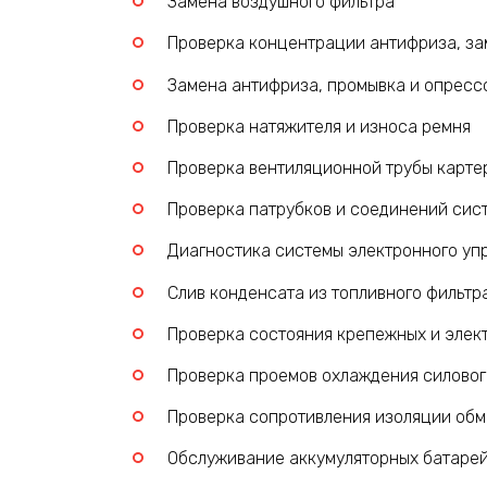
Замена воздушного фильтра
Проверка концентрации антифриза, за
Замена антифриза, промывка и опресс
Проверка натяжителя и износа ремня
Проверка вентиляционной трубы карте
Проверка патрубков и соединений сис
Диагностика системы электронного уп
Слив конденсата из топливного фильтр
Проверка состояния крепежных и элек
Проверка проемов охлаждения силовог
Проверка сопротивления изоляции обм
Обслуживание аккумуляторных батаре