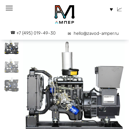
Перейти
к
содержанию
+7 (495) 019-49-30
hello@zavod-amper.ru