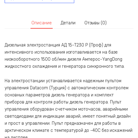
Описание
Детали
Отзывы (0)
Дизельная электростанция АД 15-Т230 P (Проф) для
интенсивного использования изготавливается на базе
низкооборотного 1500 об/мин дизеля Амперос-YangDong
жидкостного охлаждения и генератора синхронного типа.
На электростанции устанавливается надежным пультом
управления Datacom (Турция) с автоматическим контролем
основных параметров дизель генератора и комплект
приборов для контроля работы дизель генератора. Пульт
управления оборудован счетчиком моточасов, аварийными
светодиодами для индикации аварий, имеет понятный дизайн
и прост в управлении. Пульт предназначен для работы в
арктическом климате с температурой до -40С без искажений
на дисплее.