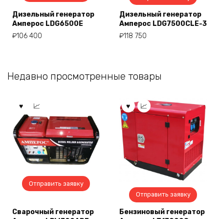
Дизельный генератор
Дизельный генератор
Амперос LDG6500E
Амперос LDG7500СLE-3
₽
106 400
₽
118 750
Недавно просмотренные товары
Отправить заявку
Отправить заявку
Сварочный генератор
Бензиновый генератор