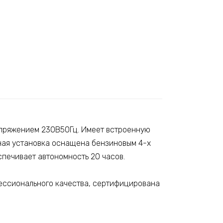
апряжением 230В50Гц. Имеет встроенную
рная установка оснащена бензиновым 4-х
спечивает автономность 20 часов.
ессионального качества, сертифицирована