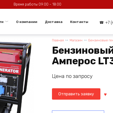
Время работы 09:00 - 18:00
ги
О компании
Доставка
Контакты
+7 
Главная
Магазин
Бензиновые ге
Бензиновый
Амперос LT
Цена по запросу
Отправить заявку