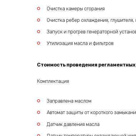
Очистка камеры сгорания
Очистка ребер охлаждения, глушителя,
Запуск и прогрев генераторной устано
Утилизация масла и фильтров
Стоимость проведения регламентных р
Комплектация
Заправлена маслом
Автомат защиты от короткого замыкани
Датчик давления масла
Датчик температуры охлаждающей жид