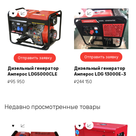
Отправить заявку
Отправить заявку
Дизельный генератор
Дизельный генератор
Амперос LDG5000СLE
Амперос LDG 13000E-3
₽
95 950
₽
244 150
Недавно просмотренные товары